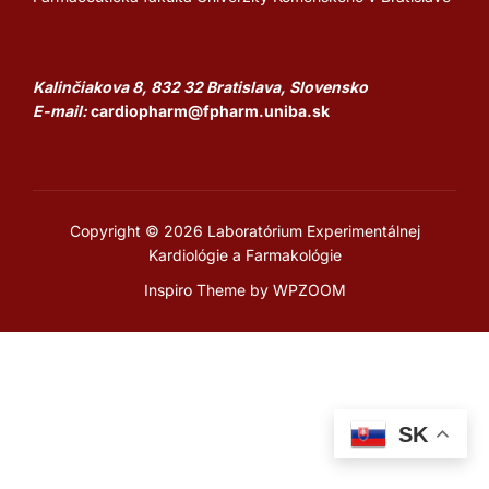
Kalinčiakova 8, 832 32 Bratislava, Slovensko
E-mail:
cardiopharm@fpharm.uniba.sk
Copyright © 2026 Laboratórium Experimentálnej
Kardiológie a Farmakológie
Inspiro Theme
by
WPZOOM
SK